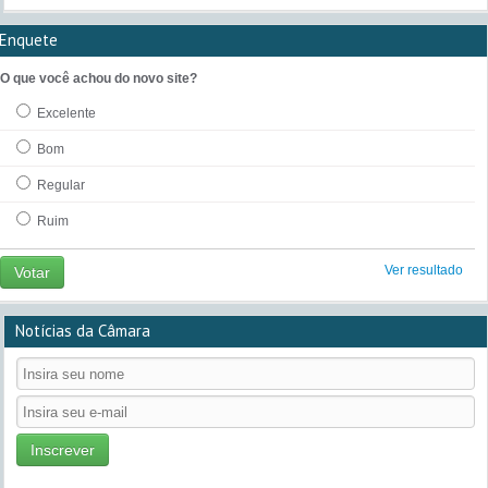
Enquete
O que você achou do novo site?
Excelente
Bom
Regular
Ruim
Ver resultado
Votar
Notícias da Câmara
Inscrever