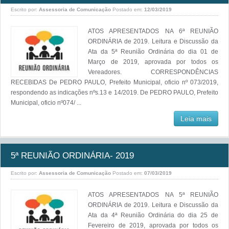
Escrito por:
Assessoria de Comunicação
Postado em:
12/03/2019
ATOS APRESENTADOS NA 6ª REUNIÃO
ORDINÁRIA de 2019. Leitura e Discussão da
Ata da 5ª Reunião Ordinária do dia 01 de
Março de 2019, aprovada por todos os
Vereadores. CORRESPONDÊNCIAS
RECEBIDAS De PEDRO PAULO, Prefeito Municipal, oficio nº 073/2019,
respondendo as indicações nºs.13 e 14/2019. De PEDRO PAULO, Prefeito
Municipal, oficio nº074/ ...
Leia mais
5ª REUNIÃO ORDINÁRIA- 2019
Escrito por:
Assessoria de Comunicação
Postado em:
07/03/2019
ATOS APRESENTADOS NA 5ª REUNIÃO
ORDINÁRIA de 2019. Leitura e Discussão da
Ata da 4ª Reunião Ordinária do dia 25 de
Fevereiro de 2019, aprovada por todos os