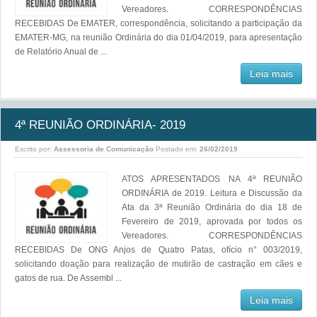
Vereadores. CORRESPONDÊNCIAS
RECEBIDAS De EMATER, correspondência, solicitando a participação da
EMATER-MG, na reunião Ordinária do dia 01/04/2019, para apresentação
de Relatório Anual de ...
Leia mais
4ª REUNIÃO ORDINÁRIA- 2019
Escrito por:
Assessoria de Comunicação
Postado em:
26/02/2019
ATOS APRESENTADOS NA 4ª REUNIÃO
ORDINÁRIA de 2019. Leitura e Discussão da
Ata da 3ª Reunião Ordinária do dia 18 de
Fevereiro de 2019, aprovada por todos os
Vereadores. CORRESPONDÊNCIAS
RECEBIDAS De ONG Anjos de Quatro Patas, ofício n° 003/2019,
solicitando doação para realização de mutirão de castração em cães e
gatos de rua. De Assembl ...
Leia mais