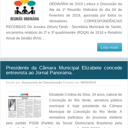
ORDINÁRIA de 2019 Leitura e Discussão da
Ata da 1ª Reunião Ordinária do dia 04 de
Fevereiro de 2019, aprovada por todos os
Vereadores. CORRESPONDÊNCIAS
RECEBIDAS De Jussara Zehury Farah - Secretária Municipal de Saúde,
encaminha relatório do 2º e 3º quadrimestre (RDQA) de 2018 e Relatório
Anual de Gestão (RAG ...
Leia mais
Presidente da Câmara Municipal Elizabete concede
entrevista ao Jornal Panorama.
Escrito por:
Assessoria de Comunicação
Postado em:
08/02/2019
Elizabete Cristina da Silva, 34 anos, natural de
Conceição do Rio Verde, servidora pública
municipal é hoje presidente da Câmara
Municipal de Conceição do Rio Verde. A
vereadora participou do processo eleitoral
pelo partido PSDB (Partido da Social Democracia Brasileira) pela