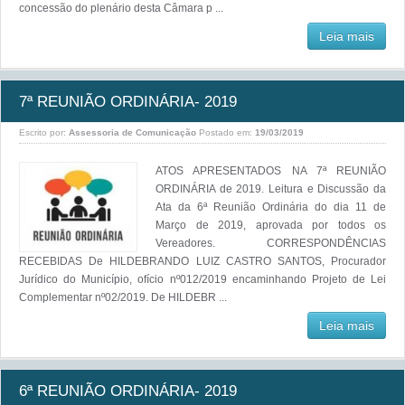
concessão do plenário desta Câmara p ...
Leia mais
7ª REUNIÃO ORDINÁRIA- 2019
Escrito por:
Assessoria de Comunicação
Postado em:
19/03/2019
ATOS APRESENTADOS NA 7ª REUNIÃO
ORDINÁRIA de 2019. Leitura e Discussão da
Ata da 6ª Reunião Ordinária do dia 11 de
Março de 2019, aprovada por todos os
Vereadores. CORRESPONDÊNCIAS
RECEBIDAS De HILDEBRANDO LUIZ CASTRO SANTOS, Procurador
Jurídico do Município, ofício nº012/2019 encaminhando Projeto de Lei
Complementar nº02/2019. De HILDEBR ...
Leia mais
6ª REUNIÃO ORDINÁRIA- 2019