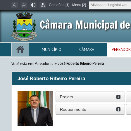
Conteúdo [1]
Menu [2]
Câmara Municipal de
MUNICÍPIO
CÂMARA
VEREADOR
»
Você está em: Vereadores
José Roberto Ribeiro Pereira
José Roberto Ribeiro Pereira
Projeto
2
Requerimento
9