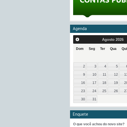
Agenda
Agosto
2026
Dom
Seg
Ter
Qua
Qui
2
3
4
5
9
10
11
12
1
16
17
18
19
2
23
24
25
26
2
30
31
Enquete
O que você achou do novo site?