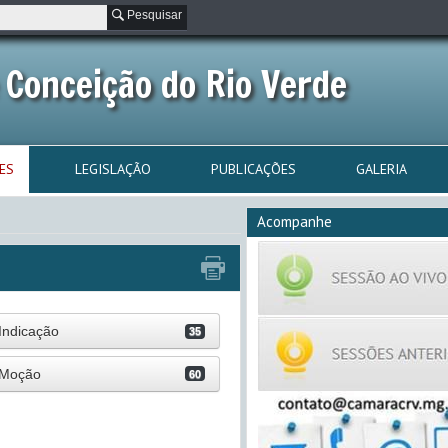
Pesquisar
 Conceição do Rio Verde
ES
LEGISLAÇÃO
PUBLICAÇÕES
GALERIA
Acompanhe
Indicação
35
Moção
60