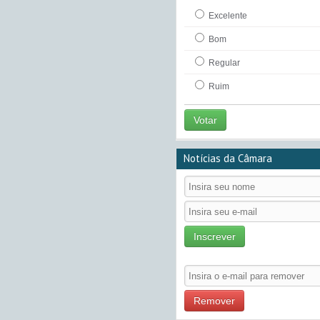
Excelente
Bom
Regular
Ruim
Votar
Notícias da Câmara
Inscrever
Remover