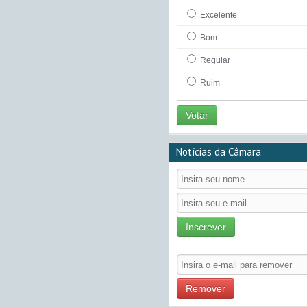
Excelente
Bom
Regular
Ruim
Votar
Notícias da Câmara
Inscrever
Remover