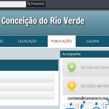
Pesquisar
 Conceição do Rio Verde
ES
LEGISLAÇÃO
PUBLICAÇÕES
GALERIA
Acompanhe