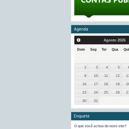
Agenda
Agosto
2026
Dom
Seg
Ter
Qua
Qui
2
3
4
5
9
10
11
12
1
16
17
18
19
2
23
24
25
26
2
30
31
Enquete
O que você achou do novo site?