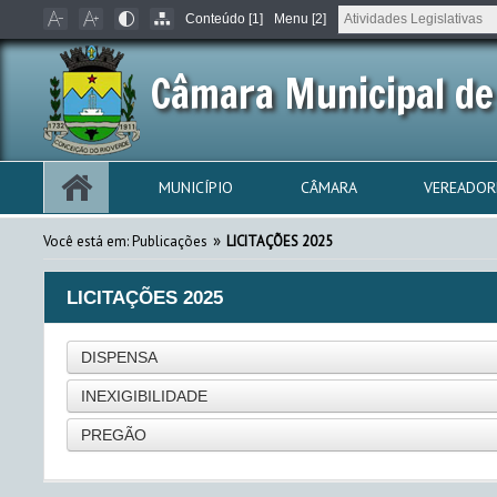
Conteúdo [1]
Menu [2]
Câmara Municipal de
MUNICÍPIO
CÂMARA
VEREADOR
»
Você está em:
Publicações
LICITAÇÕES 2025
LICITAÇÕES 2025
DISPENSA
INEXIGIBILIDADE
PREGÃO