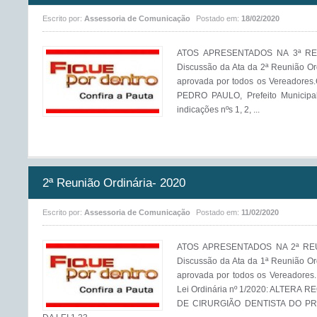
Escrito por:
Assessoria de Comunicação
Postado em:
18/02/2020
ATOS APRESENTADOS NA 3ª REU
Discussão da Ata da 2ª Reunião Ord
aprovada por todos os Veread
PEDRO PAULO, Prefeito Municipal
indicações nºs 1, 2, ...
2ª Reunião Ordinária- 2020
Escrito por:
Assessoria de Comunicação
Postado em:
11/02/2020
ATOS APRESENTADOS NA 2ª REUN
Discussão da Ata da 1ª Reunião Ord
aprovada por todos os Vereadores
Lei Ordinária nº 1/2020: ALTER
DE CIRURGIÃO DENTISTA DO PR