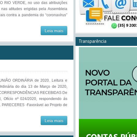
IO VERDE, no uso das atribuições
 nas atitudes erigidas pela Assembleia
ais contra a pandemia do “coronavírus”
Leia mais
Transparência
IÃO ORDINÁRIA de 2020. Leitura e
rdinária do dia 13 de Março de 2020,
res. CORRESPONDÊNCIAS RECEBIDAS De
, Ofício nº 024/2020, respondendo ás
20. PARECERES -Favorável ao Projeto de
Leia mais