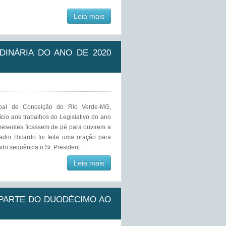
Leia mais
DINÁRIA DO ANO DE 2020
pal de Conceição do Rio Verde-MG,
cio aos trabalhos do Legislativo do ano
presentes ficassem de pé para ouvirem a
eador Ricardo foi feita uma oração para
do sequência o Sr. President ...
Leia mais
 PARTE DO DUODÉCIMO AO