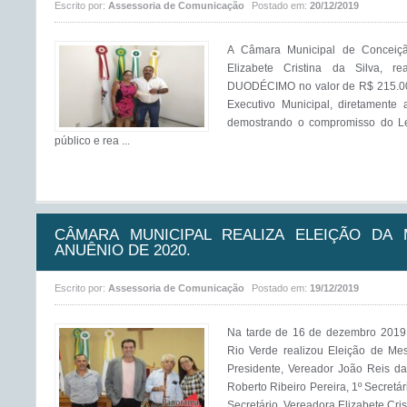
Escrito por:
Assessoria de Comunicação
Postado em:
20/12/2019
A Câmara Municipal de Conceiçã
Elizabete Cristina da Silva,
DUODÉCIMO no valor de R$ 215.000
Executivo Municipal, diretamente 
demostrando o compromisso do Le
público e rea ...
CÂMARA MUNICIPAL REALIZA ELEIÇÃO DA
ANUÊNIO DE 2020.
Escrito por:
Assessoria de Comunicação
Postado em:
19/12/2019
Na tarde de 16 de dezembro 2019
Rio Verde realizou Eleição de M
Presidente, Vereador João Reis da 
Roberto Ribeiro Pereira, 1º Secretár
Secretário, Vereadora Elizabete Crist