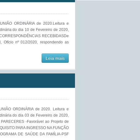
NIÃO ORDINÁRIA de 2020.Leitura e
inária do dia 10 de Fevereiro de 2020,
ores.CORRESPONDÊNCIAS RECEBIDASDe
, Ofício nº 012/2020, respondendo as
Leia mais
IÃO ORDINÁRIA de 2020. Leitura e
inária do dia 03 de Fevereiro de 2020,
. PARECERES -Favorável ao Projeto de
A REQUISITO PARA INGRESSO NA FUNÇÃO
OGRAMA DE SAÚDE DA FAMÍLIA-PSF