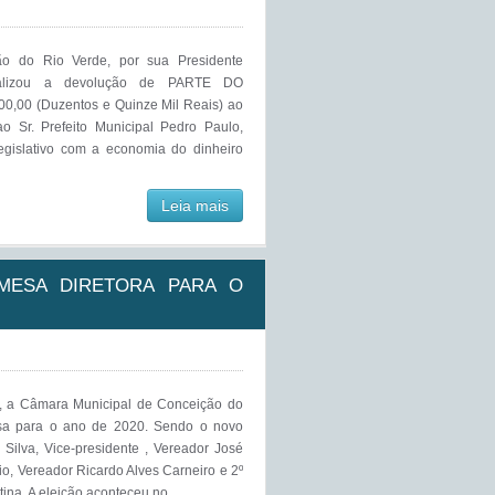
o do Rio Verde, por sua Presidente
 realizou a devolução de PARTE DO
,00 (Duzentos e Quinze Mil Reais) ao
ao Sr. Prefeito Municipal Pedro Paulo,
gislativo com a economia do dinheiro
Leia mais
 MESA DIRETORA PARA O
, a Câmara Municipal de Conceição do
esa para o ano de 2020. Sendo o novo
Silva, Vice-presidente , Vereador José
io, Vereador Ricardo Alves Carneiro e 2º
ina. A eleição aconteceu no ...