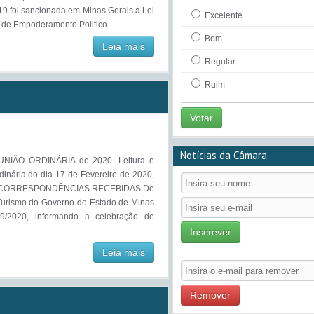
9 foi sancionada em Minas Gerais a Lei
Excelente
 de Empoderamento Politico ...
Bom
Leia mais
Regular
Ruim
Votar
Notícias da Câmara
IÃO ORDINÁRIA de 2020. Leitura e
inária do dia 17 de Fevereiro de 2020,
res. CORRESPONDÊNCIAS RECEBIDAS De
 Turismo do Governo do Estado de Minas
9/2020, informando a celebração de
Inscrever
Leia mais
Remover