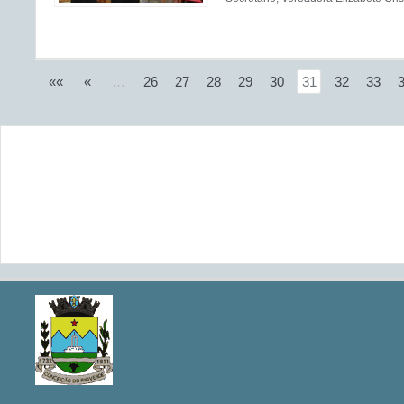
««
«
…
26
27
28
29
30
31
32
33