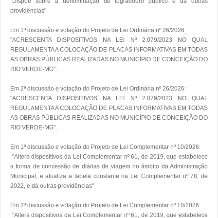
"Dispõe sobre a denominação de logradouro público e dá outras 
providências"

Em 1ª discussão e votação do Projeto de Lei Ordinária nº 26/2026:

"ACRESCENTA DISPOSITIVOS NA LEI Nº 2.079/2023 NO QUAL 
REGULAMENTA A COLOCAÇÃO DE PLACAS INFORMATIVAS EM TODAS 
AS OBRAS PÚBLICAS REALIZADAS NO MUNICÍPIO DE CONCEIÇÃO DO 
RIO VERDE-MG".

Em 2ª discussão e votação do Projeto de Lei Ordinária nº 26/2026:

"ACRESCENTA DISPOSITIVOS NA LEI Nº 2.079/2023 NO QUAL 
REGULAMENTA A COLOCAÇÃO DE PLACAS INFORMATIVAS EM TODAS 
AS OBRAS PÚBLICAS REALIZADAS NO MUNICÍPIO DE CONCEIÇÃO DO 
RIO VERDE-MG".

Em 1ª discussão e votação do Projeto de Lei Complementar nº 10/2026:

 "Altera dispositivos da Lei Complementar nº 61, de 2019, que estabelece 
a forma de concessão de diárias de viagem no âmbito da Administração 
Municipal, e atualiza a tabela constante na Lei Complementar nº 78, de 
2022, e dá outras providências"

Em 2ª discussão e votação do Projeto de Lei Complementar nº 10/2026:

 "Altera dispositivos da Lei Complementar nº 61, de 2019, que estabelece 