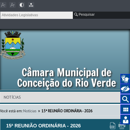
Pesquisar
Câmara Municipal de
Conceição do Rio Verde
»
Você está em:
Notícias
15ª REUNIÃO ORDINÁRIA - 2026
15ª REUNIÃO ORDINÁRIA - 2026