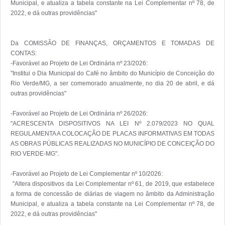
Municipal, e atualiza a tabela constante na Lei Complementar nº 78, de 
2022, e dá outras providências"

Da COMISSÃO DE FINANÇAS, ORÇAMENTOS E TOMADAS DE 
CONTAS:

-Favorável ao Projeto de Lei Ordinária nº 23/2026:

"Institui o Dia Municipal do Café no âmbito do Município de Conceição do 
Rio Verde/MG, a ser comemorado anualmente, no dia 20 de abril, e dá 
outras providências"

-Favorável ao Projeto de Lei Ordinária nº 26/2026:

"ACRESCENTA DISPOSITIVOS NA LEI Nº 2.079/2023 NO QUAL 
REGULAMENTA A COLOCAÇÃO DE PLACAS INFORMATIVAS EM TODAS 
AS OBRAS PÚBLICAS REALIZADAS NO MUNICÍPIO DE CONCEIÇÃO DO 
RIO VERDE-MG".

-Favorável ao Projeto de Lei Complementar nº 10/2026:

 "Altera dispositivos da Lei Complementar nº 61, de 2019, que estabelece 
a forma de concessão de diárias de viagem no âmbito da Administração 
Municipal, e atualiza a tabela constante na Lei Complementar nº 78, de 
2022, e dá outras providências"
