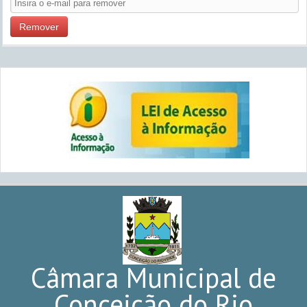
Remover
Câmara Municipal de
Conceição do Rio