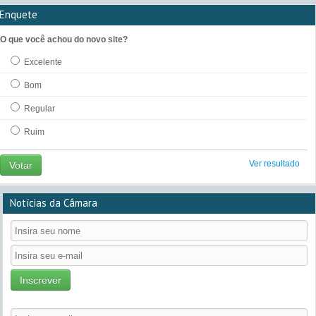
Enquete
O que você achou do novo site?
Excelente
Bom
Regular
Ruim
Ver resultado
Votar
Notícias da Câmara
Inscrever