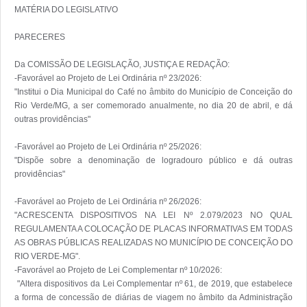
MATÉRIA DO LEGISLATIVO

PARECERES

Da COMISSÃO DE LEGISLAÇÃO, JUSTIÇA E REDAÇÃO:

-Favorável ao Projeto de Lei Ordinária nº 23/2026:

"Institui o Dia Municipal do Café no âmbito do Município de Conceição do 
Rio Verde/MG, a ser comemorado anualmente, no dia 20 de abril, e dá 
outras providências"

-Favorável ao Projeto de Lei Ordinária nº 25/2026:

"Dispõe sobre a denominação de logradouro público e dá outras 
providências"

-Favorável ao Projeto de Lei Ordinária nº 26/2026:

"ACRESCENTA DISPOSITIVOS NA LEI Nº 2.079/2023 NO QUAL 
REGULAMENTA A COLOCAÇÃO DE PLACAS INFORMATIVAS EM TODAS 
AS OBRAS PÚBLICAS REALIZADAS NO MUNICÍPIO DE CONCEIÇÃO DO 
RIO VERDE-MG".

-Favorável ao Projeto de Lei Complementar nº 10/2026:

 "Altera dispositivos da Lei Complementar nº 61, de 2019, que estabelece 
a forma de concessão de diárias de viagem no âmbito da Administração 