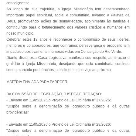
conceiçoense.

Ao longo de sua trajetória, a Igreja Missionária tem desempenhado 
importante papel espiritual, social e comunitário, levando a Palavra de 
Deus, promovendo ações de solidariedade, acolhimento às famílias e 
contribuindo para o fortalecimento dos valores cristãos e humanos em 
nosso município.

Celebrar estes 19 anos é reconhecer o compromisso de seus líderes, 
membros e colaboradores, que com amor, perseverança e propósito têm 
impactado positivamente inúmeras vidas em Conceição do Rio Verde.

Diante disso, esta Casa Legislativa manifesta seu respeito, admiração e 
gratidão à Igreja Missionária, desejando que esta caminhada continue 
sendo marcada por bênçãos, crescimento e serviço ao próximo.

MATÉRIA ENVIADA PARA PARECER

Da COMISSÃO DE LEGISLAÇÃO, JUSTIÇA E REDAÇÃO:

- Enviado em 11/05/2026 o Projeto de Lei Ordinária nº 27/2026:

"Dispõe sobre a denominação de logradouro público e dá outras 
providências"

- Enviado em 11/05/2026 o Projeto de Lei Ordinária nº 28/2026:

"Dispõe sobre a denominação de logradouro público e dá outras 