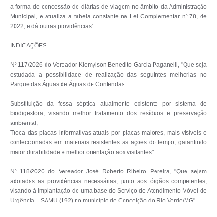
a forma de concessão de diárias de viagem no âmbito da Administração 
Municipal, e atualiza a tabela constante na Lei Complementar nº 78, de 
2022, e dá outras providências"

INDICAÇÕES

Nº 117/2026 do Vereador Klemylson Benedito Garcia Paganelli, "Que seja 
estudada a possibilidade de realização das seguintes melhorias no 
Parque das Águas de Águas de Contendas:

Substituição da fossa séptica atualmente existente por sistema de 
biodigestora, visando melhor tratamento dos resíduos e preservação 
ambiental;

Troca das placas informativas atuais por placas maiores, mais visíveis e 
confeccionadas em materiais resistentes às ações do tempo, garantindo 
maior durabilidade e melhor orientação aos visitantes".

Nº 118/2026 do Vereador José Roberto Ribeiro Pereira, "Que sejam 
adotadas as providências necessárias, junto aos órgãos competentes, 
visando à implantação de uma base do Serviço de Atendimento Móvel de 
Urgência – SAMU (192) no município de Conceição do Rio Verde/MG". 
