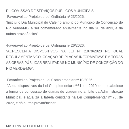
Da COMISSÃO DE SERVIÇOS PÚBLICOS MUNICIPAIS:

-Favorável ao Projeto de Lei Ordinária nº 23/2026:

"Institui o Dia Municipal do Café no âmbito do Município de Conceição do 
Rio Verde/MG, a ser comemorado anualmente, no dia 20 de abril, e dá 
outras providências"

-Favorável ao Projeto de Lei Ordinária nº 26/2026:

"ACRESCENTA DISPOSITIVOS NA LEI Nº 2.079/2023 NO QUAL 
REGULAMENTA A COLOCAÇÃO DE PLACAS INFORMATIVAS EM TODAS 
AS OBRAS PÚBLICAS REALIZADAS NO MUNICÍPIO DE CONCEIÇÃO DO 
RIO VERDE-MG".

-Favorável ao Projeto de Lei Complementar nº 10/2026:

 "Altera dispositivos da Lei Complementar nº 61, de 2019, que estabelece 
a forma de concessão de diárias de viagem no âmbito da Administração 
Municipal, e atualiza a tabela constante na Lei Complementar nº 78, de 
2022, e dá outras providências"

MATÉRIA DA ORDEM DO DIA
