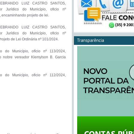
DEBRANDO LUIZ CASTRO SANTOS, 
or Jurídico do Município, oficio nº 
 encaminhando projeto de lei.

DEBRANDO LUIZ CASTRO SANTOS, 
or Jurídico do Município, oficio nº 
ojeto de Lei Ordinária nº 101/2024.

Transparência
o Município, ofício nº 113/2024, 
 nobre vereador Klemylson B. Garcia 
o Município, oficio nº 112/2024, 