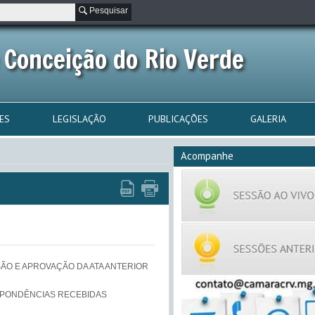
Pesquisar
 Conceição do Rio Verde
ES
LEGISLAÇÃO
PUBLICAÇÕES
GALERIA
Acompanhe
ÃO E APROVAÇÃO DA ATA ANTERIOR

PONDÊNCIAS RECEBIDAS
