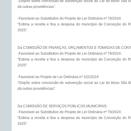
“Dispõe sobre concessão de subvenção social ao Lar do Idoso São Ben
dá outras providências”.

-Favorável ao Substitutivo do Projeto de Lei Ordinária nº 79/2024:

"Estima a receita e fixa a despesa do município de Conceição do Rio
2025”.

Da COMISSÃO DE FINANÇAS, ORÇAMENTOS E TOMADAS DE CONTA
-Favorável ao Substitutivo do Projeto de Lei Ordinária nº 79/2024:

"Estima a receita e fixa a despesa do município de Conceição do Rio
2025”.

-Favorável ao Projeto de Lei Ordinária nº 102/2024:

“Dispõe sobre concessão de subvenção social ao Lar do Idoso São Ben
dá outras providências”.

Da COMISSÃO DE SERVIÇOS PÚBLICOS MUNICIPAIS:

-Favorável ao Substitutivo do Projeto de Lei Ordinária nº 79/2024:

"Estima a receita e fixa a despesa do município de Conceição do Rio
2025”.
