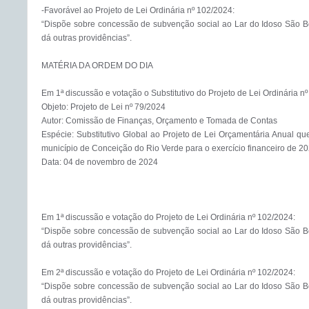
-Favorável ao Projeto de Lei Ordinária nº 102/2024:

“Dispõe sobre concessão de subvenção social ao Lar do Idoso São Ben
dá outras providências”.

MATÉRIA DA ORDEM DO DIA

Em 1ª discussão e votação o Substitutivo do Projeto de Lei Ordinária nº
Objeto: Projeto de Lei nº 79/2024 

Autor: Comissão de Finanças, Orçamento e Tomada de Contas 

Espécie: Substitutivo Global ao Projeto de Lei Orçamentária Anual que
município de Conceição do Rio Verde para o exercício financeiro de 202
Data: 04 de novembro de 2024 

Em 1ª discussão e votação do Projeto de Lei Ordinária nº 102/2024:

“Dispõe sobre concessão de subvenção social ao Lar do Idoso São Ben
dá outras providências”.

Em 2ª discussão e votação do Projeto de Lei Ordinária nº 102/2024:

“Dispõe sobre concessão de subvenção social ao Lar do Idoso São Ben
dá outras providências”.
