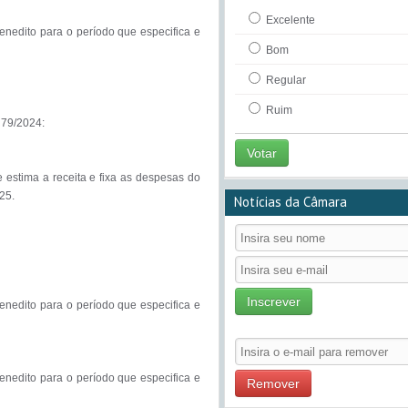
Excelente
edito para o período que especifica e 
Bom
Regular
Ruim
 79/2024:

Votar
 estima a receita e fixa as despesas do 
5.

Notícias da Câmara
Inscrever
edito para o período que especifica e 
edito para o período que especifica e 
Remover