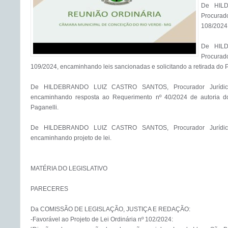
De HIL
Procurad
108/2024,
De HIL
Procurad
109/2024, encaminhando leis sancionadas e solicitando a retirada do Pr
De HILDEBRANDO LUIZ CASTRO SANTOS, Procurador Jurídico d
encaminhando resposta ao Requerimento nº 40/2024 de autoria do
Paganelli.

De HILDEBRANDO LUIZ CASTRO SANTOS, Procurador Jurídico d
encaminhando projeto de lei.

MATÉRIA DO LEGISLATIVO

PARECERES

Da COMISSÃO DE LEGISLAÇÃO, JUSTIÇA E REDAÇÃO:

-Favorável ao Projeto de Lei Ordinária nº 102/2024:
