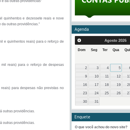
Agenda
Agosto
2026
Dom
Seg
Ter
Qua
Qui
2
3
4
5
9
10
11
12
1
16
17
18
19
2
23
24
25
26
2
30
31
Enquete
O que você achou do novo site?