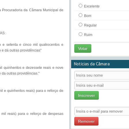
Excelente
Bom
Regular
Ruim
Votar
Notícias da Câmara
Inscrever
Remover